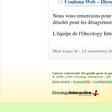
Contenu Web – Directi
Nous vous remercions pour 
désolés pour les désagrément
L'équipe de l'Oncology Inte
links:
English
Mise à jour le :
14 novembre 2
Cancer colorectal: Un guide pour le pa
© 2008—2026 Oncology Interactive – JDP I
Nous joindre
|
Accessibilité
|
Confidentiali