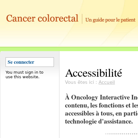
Se connecter
Accessibilité
You must sign in to
use this website.
Vous êtes ici :
Accueil
À Oncology Interactive Inc
contenu, les fonctions et 
accessibles à tous, en part
technologie d'assistance.